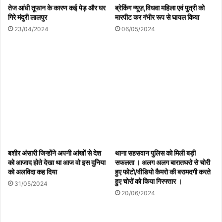
तेज आंधी तूफान के कारण कई पेड़ और घर
ब्रेकिंग न्यूज़,विधवा महिला एवं पुत्री को
गिरे मंदुरी लालपुर
मारपीट कर गंभीर रूप से घायल किया
23/04/2024
06/05/2024
बशीर अंसारी जिन्होंने अपनी आंखों से देश
थाना सहसवान पुलिस को मिली बड़ी
को आजाद होते देखा था आज वो इस दुनिया
सफलता । अलग अलग बारातघरो से चोरी
को अलविदा कह दिया
हुए फोटो/वीडियो कैमरो की बरामदगी करते
हुए चोरों को किया गिरफ्तार ।
31/05/2024
20/06/2024