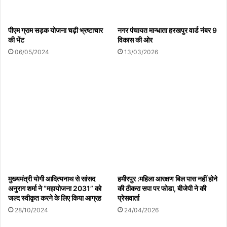
पीएम ग्राम सड़क योजना चढ़ी भ्रष्टाचार
नगर पंचायत मान्धाता हरखपुर वार्ड नंबर 9
की भेंट
विकास की ओर
06/05/2024
13/03/2026
मुख्यमंत्री योगी आदित्यनाथ से सांसद
हमीरपुर :महिला आरक्षण बिल पास नहीं होने
अनुराग शर्मा ने “महायोजना 2031” को
की ठीकरा सपा पर फोडा, बीजेपी ने की
जल्द स्वीकृत करने के लिए किया आग्रह
प्रेसवार्ता
28/10/2024
24/04/2026