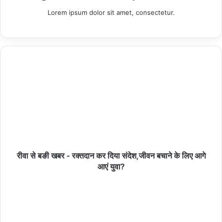
कांकेर से शेषराज नाग बनाए गए प्रत्याशी,
Lorem ipsum dolor sit amet, consectetur.
बस्तर लोकसभा से महेश कश्यप लड़ेंगे चुनाव,
Copy URL
रीवा से बङी खबर - रक्तदान कर दिया संदेश,जीवन बचाने के लिए आगे
आएं युवा?