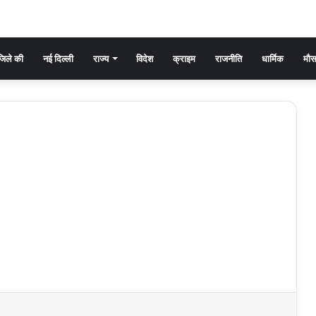
िले की
नई दिल्ली
राज्य
विदेश
क्राइम
राजनीति
धार्मिक
मौ