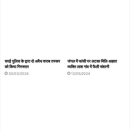
या ।
सरई पुलिस के द्वारा दो अवैध शराब तस्कर
जंगल में फांसी पर लटका मिलि अज्ञात
Copy URL
को किया गिरफ्तार
व्यक्ति लाश गांव में फैली संशानी
30/03/2024
12/05/2024