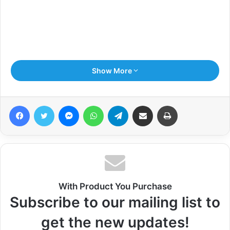
Show More
Facebook
Twitter
Messenger
WhatsApp
Telegram
Share via Email
Print
With Product You Purchase
सफेद बाघों का कुनबा बढ़ाने की कोशिशें हुई लेकिन सफलता नहीं मिली। अब फिर
Subscribe to our mailing list to
से उम्मीद बढ़ गई हैं।
get the new updates!