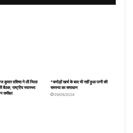
रज कुमार वशिष्ठ ने ली जिला
*करोड़ों खर्च के बाद भी नहीं हुआ पानी की
ी बैठक, राष्ट्रीय स्वास्थ्य
समस्या का समाधान
न समीक्षा
09/06/2024