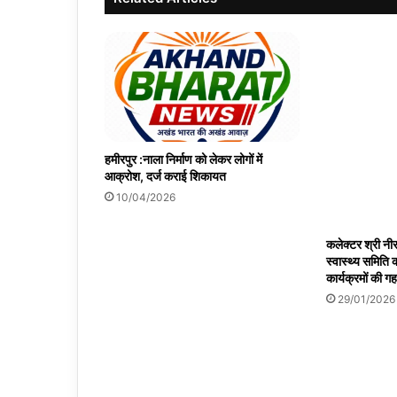
हमीरपुर :नाला निर्माण को लेकर लोगों में
आक्रोश, दर्ज कराई शिकायत
10/04/2026
कलेक्टर श्री नी
स्वास्थ्य समिति क
कार्यक्रमों की गह
29/01/2026