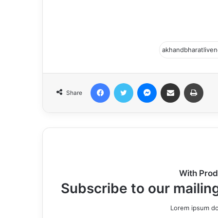
ઝોન સુરત
ખાતે મુલાકાતે
આવેલી ટીમ
Facebook
Twitter
Messenger
Share via Email
Print
Share
With Prod
Subscribe to our mailing
Lorem ipsum dol