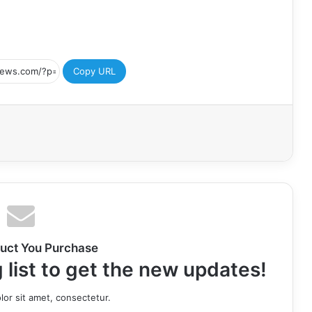
Copy URL
uct You Purchase
 list to get the new updates!
or sit amet, consectetur.