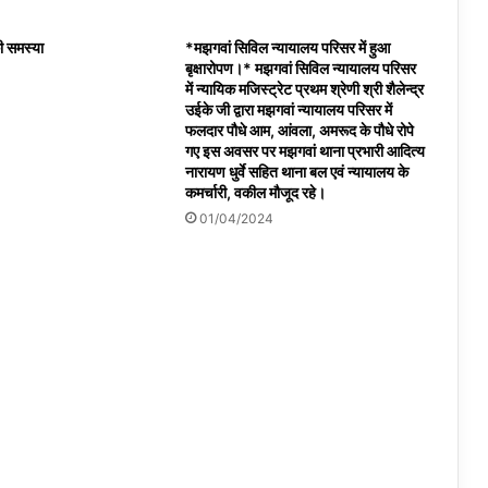
की समस्या
*मझगवां सिविल न्यायालय परिसर में हुआ
बृक्षारोपण।* मझगवां सिविल न्यायालय परिसर
में न्यायिक मजिस्ट्रेट प्रथम श्रेणी श्री शैलेन्द्र
उईके जी द्वारा मझगवां न्यायालय परिसर में
फलदार पौधे आम, आंवला, अमरूद के पौधे रोपे
गए इस अवसर पर मझगवां थाना प्रभारी आदित्य
नारायण धुर्वे सहित थाना बल एवं न्यायालय के
कमर्चारी, वकील मौजूद रहे।
01/04/2024