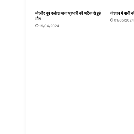
मंदसौर पूर्व दलोदा थाना प्रभारी की अटैक से हुई
नंदवान में पानी 
मौत
01/05/2024
19/04/2024