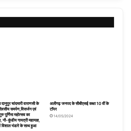
 दानुपुर चांदमारी वाराणसी के
अलीगढ़ जनपद के सीबीएसई कक्षा 10 वीं के
 दिवसीय समर्पण,विसर्जन एवं
टॉपर
ुरु पूर्णिमा महोत्सव का
14/05/2024
 नौ-कुंडीय गायत्री महायज्ञ,
ं विशाल भंडारे के साथ हुआ