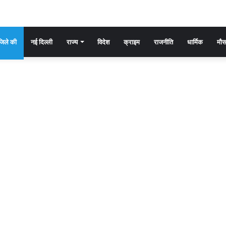
िले की
नई दिल्ली
राज्य
विदेश
क्राइम
राजनीति
धार्मिक
मौ