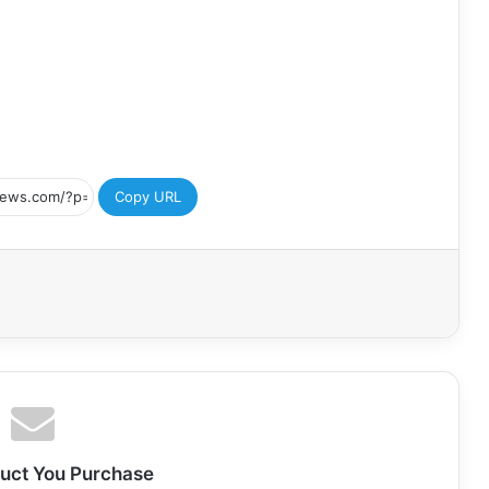
Copy URL
uct You Purchase