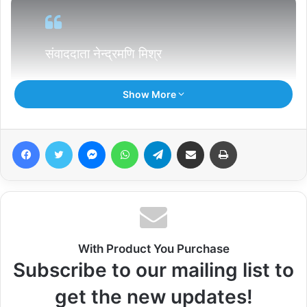
संवाददाता नेन्द्रमणि मिश्र
चित्रकूट/सतना/मैहर MP
Show More
Facebook
Twitter
Messenger
WhatsApp
Telegram
Share via Email
Print
With Product You Purchase
Subscribe to our mailing list to
get the new updates!