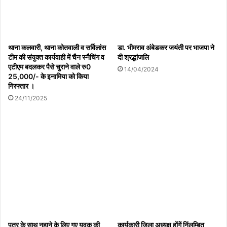
थाना कलवारी, थाना कोतवाली व सर्विलांस
डा. भीमराव अंबेडकर जयंती पर भाजपा ने
टीम की संयुक्त कार्यवाही में चैन स्नैचिंग व
दी श्रद्धांजलि
एटीएम बदलकर पैसे चुराने वाले रु0
14/04/2024
25,000/- के इनामिया को किया
गिरफ्तार ।
24/11/2025
पुत्र के साथ नहाने के लिए गए युवक की
कार्यकारी जिला अध्यक्ष होंगें निंलम्बित