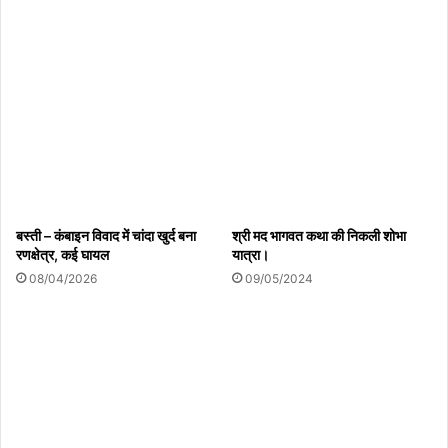
थाली में राशन या सेहत से खिलवाड़ ?
07/08/2026
बस्ती – कंबाइन विवाद में चांदा खुर्द बना
श्री मद भागवत कथा की निकली शोभा
रणक्षेत्र, कई घायल
यात्रा।
08/04/2026
09/05/2024
Copy URL