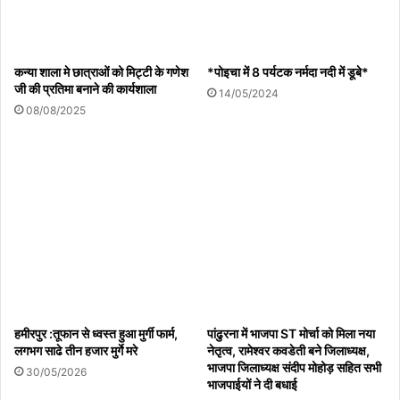
कन्या शाला मे छात्राओं को मिट्टी के गणेश
*पोइचा में 8 पर्यटक नर्मदा नदी में डूबे*
जी की प्रतिमा बनाने की कार्यशाला
14/05/2024
08/08/2025
हमीरपुर :तूफान से ध्वस्त हुआ मुर्गी फार्म,
पांढुरना में भाजपा ST मोर्चा को मिला नया
लगभग साढे तीन हजार मुर्गे मरे
नेतृत्व, रामेश्वर कवडेती बने जिलाध्यक्ष,
भाजपा जिलाध्यक्ष संदीप मोहोड़ सहित सभी
30/05/2026
भाजपाईयों ने दी बधाई