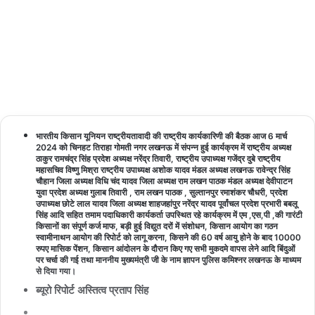
Updated:
06/03/2024
3
1 minute
read
भारतीय किसान यूनियन राष्ट्रीयतावादी की राष्ट्रीय कार्यकारिणी की बैठक आज 6 मार्च
2024 को चिनहट तिराहा गोमती नगर लखनऊ में संपन्न हुई कार्यक्रम में राष्ट्रीय अध्यक्ष
ठाकुर रामचंद्र सिंह प्रदेश अध्यक्ष नरेंद्र तिवारी, राष्ट्रीय उपाध्यक्ष गजेंद्र दुबे राष्ट्रीय
महासचिव विष्णु मिश्रा राष्ट्रीय उपाध्यक्ष अशोक यादव मंडल अध्यक्ष लखनऊ रावेन्द्र सिंह
चौहान जिला अध्यक्ष विधि चंद यादव जिला अध्यक्ष राम लखन पाठक मंडल अध्यक्ष देवीपाटन
युवा प्रदेश अध्यक्ष गुलाब तिवारी , राम लखन पाठक , सुल्तानपुर रमाशंकर चौधरी, प्रदेश
उपाध्यक्ष छोटे लाल यादव जिला अध्यक्ष शाहजहांपुर नरेंद्र यादव पूर्वांचल प्रदेश प्रभारी बबलू
सिंह आदि सहित तमाम पदाधिकारी कार्यकर्ता उपस्थित रहे कार्यक्रम में एम ,एस,पी ,की गारंटी
किसानों का संपूर्ण कर्ज माफ, बड़ी हुई विद्युत दरों में संशोधन, किसान आयोग का गठन
स्वामीनाथन आयोग की रिपोर्ट को लागू करना, किसने की 60 वर्ष आयु होने के बाद 10000
रुपए मासिक पेंशन, किसान आंदोलन के दौरान किए गए सभी मुकदमे वापस लेने आदि बिंदुओं
पर चर्चा की गई तथा माननीय मुख्यमंत्री जी के नाम ज्ञापन पुलिस कमिश्नर लखनऊ के माध्यम
से दिया गया।
ब्यूरो रिपोर्ट अस्तित्व प्रताप सिंह