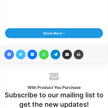
Show More
Facebook
Twitter
Messenger
WhatsApp
Telegram
Share via Email
Print
With Product You Purchase
Subscribe to our mailing list to
get the new updates!