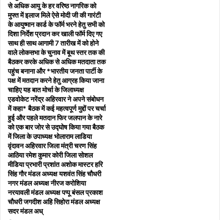
से अधिक आयु के हर वरिष्ठ नागरिक को
मुफ्त में इलाज मिले ऐसे मोदी जी की गारंटी
के आयुष्मान कार्ड के फॉर्म भरने हेतु सभी को
दिशा निर्देश प्रदान कर खाली फॉर्म दिए गए
साथ ही साथ आगामी 7 तारीख में को होने
वाले लोकसभा के चुनाव में बूथ स्तर तक की
बैठकर करके अधिक से अधिक मतदाता तक
पहुंच बनाना और *भारतीय जनता पार्टी के
पक्ष में मतदान करने हेतु आग्रह किया जाना
चाहिए यह बात मोर्चा के जिलाध्यक्ष
एडवोकेट नरेंद्र अहिरवार ने अपने संबोधन
में कहा* बैठक में कई महत्वपूर्ण मुद्दों पर चर्चा
हुई और पहले मतदान फिर जलपान के नारे
को एक बार जोर से उद्घोष किया गया बैठक
में जिला के उपाध्यक्ष भोलाराम लाडिया
वृंदावन अहिरवार जिला मंत्री चरण सिंह
आठिया रमेश कुमार कोरी जिला सोशल
मीडिया प्रभारी प्रशांत अशोक मास्टर हरि
सिंह गौर मंडल अध्यक्ष यशवंत सिंह चौधरी
नगर मंडल अध्यक्ष नीरज करोशिया
नरयावली मंडल अध्यक्ष पप्पू बंसल प्रकाश
चौधरी जगदीश अहि सिहोरा मंडल अध्यक्ष
सदर मंडल अध्