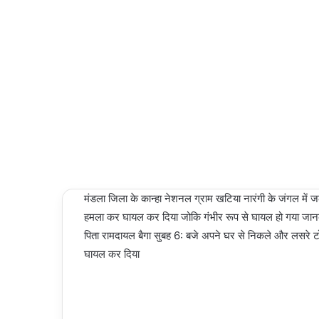
NEWS
an
email
02/03/2024
Last
Updated:
02/03/2024
2,527
Less than
a minute
मंडला जिला के कान्हा नेशनल ग्राम खटिया नारंगी के जंगल में
हमला कर घायल कर दिया जोकि गंभीर रूप से घायल हो गया जानकार
पिता रामदायल बैगा सुबह 6: बजे अपने घर से निकले और लसरे 
घायल कर दिया