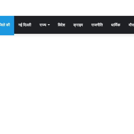
िले की
नई दिल्ली
राज्य
विदेश
क्राइम
राजनीति
धार्मिक
मौ