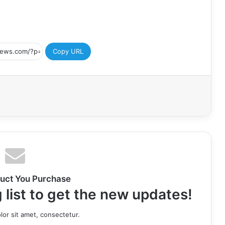
Copy URL
uct You Purchase
 list to get the new updates!
or sit amet, consectetur.