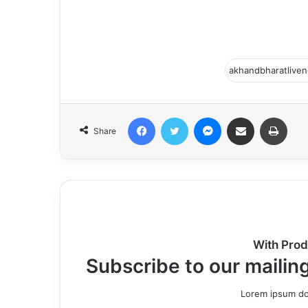
Facebook
Twitter
Messenger
Share via Email
Print
Share
With Prod
Subscribe to our mailing
Lorem ipsum dol