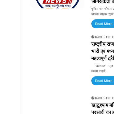
जागरूकता का
पुलिस जन चौपाल अभ
व्यापक साइबर सुरक
Read More 
RAVI SHIMLE
राष्ट्रीय रा
भारी एवं मध्
महत्वपूर्ण ट
खलघाट – प्रदर्शन 
मध्यम वाहनों…
Read More 
RAVI SHIMLE
खाटूश्याम मन
प्रसादी का 