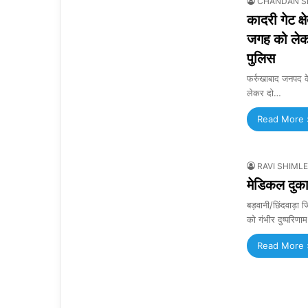
CHANDAN S
कादरी गेट क्
जगह को लेकर 
पुलिस
फर्रुखाबाद जनपद क
लेकर दो…
Read More 
RAVI SHIMLE
मेडिकल दुकान
बड़वानी/छिंदवाड़ा ज
को गंभीर दुष्परिणा
Read More 