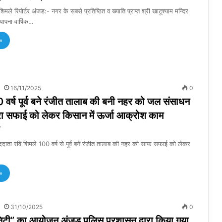
िमले रिपोर्टर अंजड:- नगर के सबसे प्रतिष्ठित व ख्याति प्राप्त श्री खाटूश्याम मन्दिर
्थापना वार्षिक…
»
16/11/2025
0
0 वर्ष पूर्व बने रंजीत तालाब की बनी नहर को जल संसाधन
वारा सफाई को लेकर किसान में ऊर्जा आक्रोश काम
ाददाता रवि शिमले 100 वर्ष से पूर्व बने रंजीत तालाब की नहर की साफ सफाई को लेकर
»
31/10/2025
0
िटी” का आयोजन अंजड़ पुलिस प्रशासन द्वारा किया गया