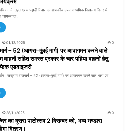
र्यक्रम
ियान के तहत ग्राम पहाड़ी निवार एवं शासकीय उच्च माध्यमिक विद्यालय निवार में
्षा जागरूकता…
»
01/12/2025
0
जमार्ग – 52 (आगरा–मुंबई मार्ग) पर आवागमन करने वाले
यम वाहनों सहित समस्त प्रकार के चार पहिया वाहनों हेतु
्रैफिक एडवाइजरी
राष्ट्रीय राजमार्ग – 52 (आगरा–मुंबई मार्ग) पर आवागमन करने वाले भारी एवं
»
28/11/2025
0
्दिर का दूसरा पाटोत्सव 2 दिसम्बर को, भव्य भण्डारा
होगा वितरण।