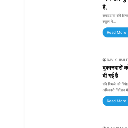
है,
संवाददाता रवि शिम
स्कूल में…
Read More 
RAVI SHIMLE
दुकानदारों 
दी गई है
रवि शिमले की रिपोर
अधिकारी निर्देशन म
Read More 