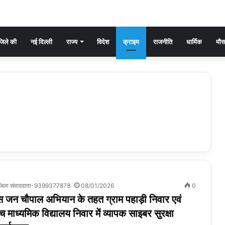
िले की
नई दिल्ली
राज्य
विदेश
क्राइम
राजनीति
धार्मिक
मौ
व,जिला संवाददाता-9399377878
08/01/2026
0
स जन चौपाल अभियान के तहत ग्राम पहाड़ी निवार एवं
माध्यमिक विद्यालय निवार में व्यापक साइबर सुरक्षा