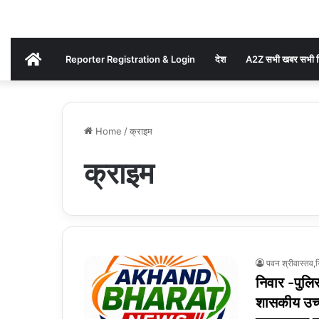
AKHAND
Reporter Registration & Login
देश
A2Z सभी खबर सभी ज
BHARAT
Home
/
क्राइम
NEWS
क्राइम
पवन श्रीवास्त
निवार -पुलि
शासकीय उच्च 