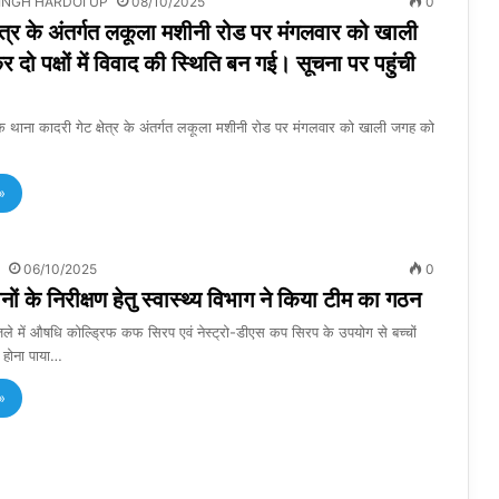
INGH HARDOI UP
08/10/2025
0
षेत्र के अंतर्गत लकूला मशीनी रोड पर मंगलवार को खाली
दो पक्षों में विवाद की स्थिति बन गई। सूचना पर पहुंची
े थाना कादरी गेट क्षेत्र के अंतर्गत लकूला मशीनी रोड पर मंगलवार को खाली जगह को
»
06/10/2025
0
ों के निरीक्षण हेतु स्वास्थ्य विभाग ने किया टीम का गठन
िले में औषधि कोल्ड्रिफ कफ सिरप एवं नेस्ट्रो-डीएस कप सिरप के उपयोग से बच्चों
म होना पाया…
»