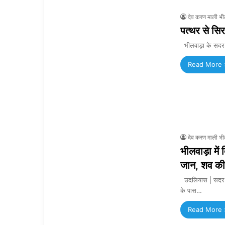
देव करण माली भी
पत्थर से सिर
​भीलवाड़ा के सदर 
Read More 
देव करण माली भी
भीलवाड़ा में
जान, शव की 
उदलियास | सदर थान
के पास…
Read More 