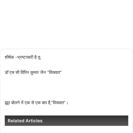
04/03/2024
2,506
Less
than a
minute
शीर्षक -भ्रष्टाचारी है तू
डॉ एच सी विपिन कुमार जैन “विख्यात”
झूठ बोलने में एक से एक बाप हैं,”विख्यात”।
Related Articles