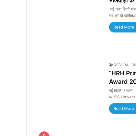
भीलवाड़ा के 
नई धारा हिन्दी संस
राव की दो कविता
Read More 
DESHRAJ BI
“HRH Prin
Award 2025
नई दिल्ली / पटना
पर SIS Universi
Read More 