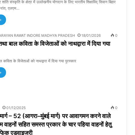
शांति संस्कृति के क्षेत्र में उल्लेखनीय योगदान के लिए भारतीय शिक्षाविद् सिवान बिहार
क्रांत, एलएम…
»
ARAYAN RAWAT INDORE MADHYA PRADESH
18/01/2026
0
था बाल कविता के विजेताओं को नाथद्वारा में दिया गया
कविता के विजेताओं को नाथद्वारा में दिया गया पुरस्कार
»
01/12/2025
0
जमार्ग – 52 (आगरा–मुंबई मार्ग) पर आवागमन करने वाले
यम वाहनों सहित समस्त प्रकार के चार पहिया वाहनों हेतु
्रैफिक एडवाइजरी