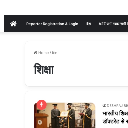
AKHAND
Reporter Registration & Login
देश
A2Z सभी खबर सभी ज
BHARAT
Home
/
शिक्षा
NEWS
शिक्षा
DESHRAJ BI
भारतीय शिक्ष
डॉक्टरेट से 