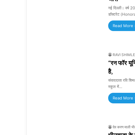
नई दिल्ली। वर्ष 
डॉक्टरेट (Hono
Read More 
RAVI SHIMLE
“रन फॉर यून
है,
संवाददाता रवि शिम
स्कूल में…
Read More 
देव करण माली भी