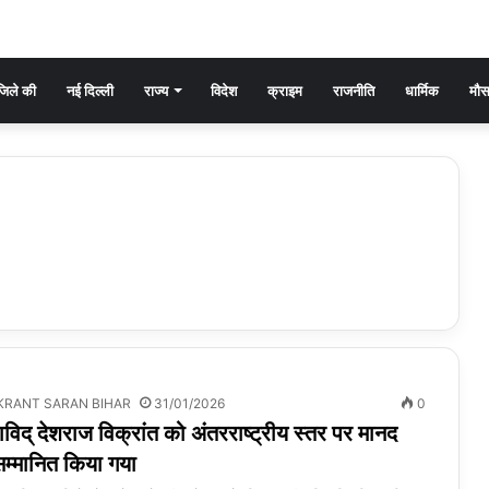
िले की
नई दिल्ली
राज्य
विदेश
क्राइम
राजनीति
धार्मिक
मौ
KRANT SARAN BIHAR
31/01/2026
0
ाविद् देशराज विक्रांत को अंतरराष्ट्रीय स्तर पर मानद
सम्मानित किया गया