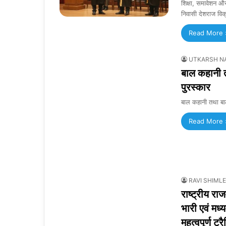
शिक्षा, समावेशन और 
निवासी देशराज वि
Read More 
UTKARSH N
बाल कहानी त
पुरस्कार
बाल कहानी तथा बाल 
Read More 
RAVI SHIMLE
राष्ट्रीय रा
भारी एवं मध्
महत्वपूर्ण ट