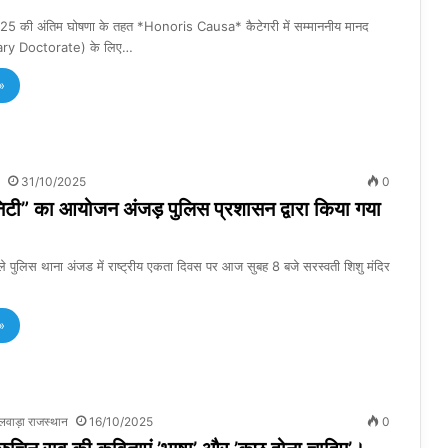
2025 की अंतिम घोषणा के तहत *Honoris Causa* कैटेगरी में सम्माननीय मानद
rary Doctorate) के लिए…
»
31/10/2025
0
िटी” का आयोजन अंजड़ पुलिस प्रशासन द्वारा किया गया
ले पुलिस थाना अंजड में राष्ट्रीय एकता दिवस पर आज सुबह 8 बजे सरस्वती शिशु मंदिर
»
लवाड़ा राजस्थान
16/10/2025
0