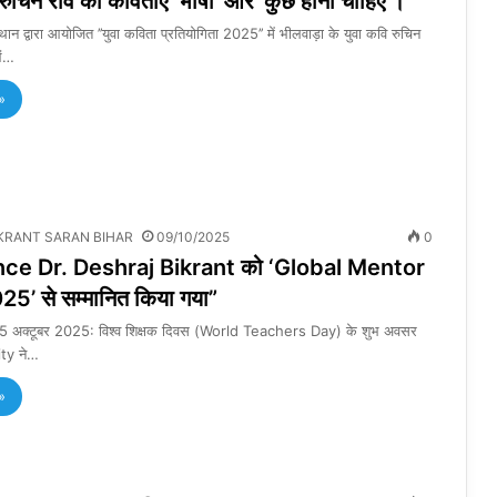
रुचिन राव की कविताएं ’भाषा’ और ’कुछ होना चाहिए’।
्थान द्वारा आयोजित ’’युवा कविता प्रतियोगिता 2025’’ में भीलवाड़ा के युवा कवि रुचिन
ओं…
»
KRANT SARAN BIHAR
09/10/2025
0
ce Dr. Deshraj Bikrant को ‘Global Mentor
’ से सम्मानित किया गया”
, 5 अक्टूबर 2025: विश्व शिक्षक दिवस (World Teachers Day) के शुभ अवसर
ty ने…
»