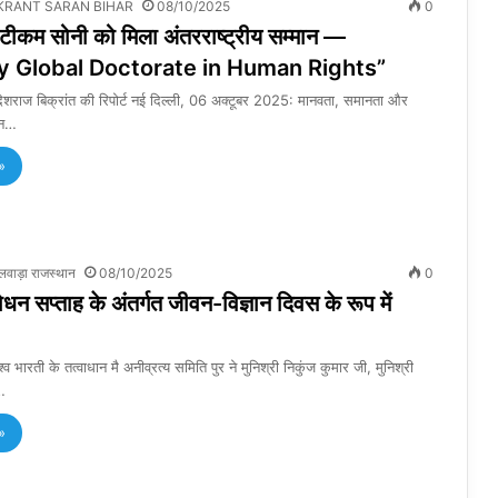
KRANT SARAN BIHAR
08/10/2025
0
. टीकम सोनी को मिला अंतरराष्ट्रीय सम्मान —
y Global Doctorate in Human Rights”
ेशराज बिक्रांत की रिपोर्ट नई दिल्ली, 06 अक्टूबर 2025: मानवता, समानता और
्धन…
»
लवाड़ा राजस्थान
08/10/2025
0
ोधन सप्ताह के अंतर्गत जीवन-विज्ञान दिवस के रूप में
िश्व भारती के तत्वाधान मै अनीव्रत्य समिति पुर ने मुनिश्री निकुंज कुमार जी, मुनिश्री
े…
»