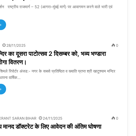
राष्ट्रीय राजमार्ग – 52 (आगरा–मुंबई मार्ग) पर आवागमन करने वाले भारी एवं
»
28/11/2025
0
्दिर का दूसरा पाटोत्सव 2 दिसम्बर को, भव्य भण्डारा
होगा वितरण।
िमले रिपोर्टर अंजड:- नगर के सबसे प्रतिष्ठित व ख्याति प्राप्त श्री खाटूश्याम मन्दिर
्थापना वार्षिक…
»
KRANT SARAN BIHAR
24/11/2025
0
 मानद डॉक्टरेट के लिए आवेदन की अंतिम घोषणा