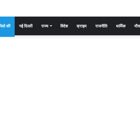
िले की
नई दिल्ली
राज्य
विदेश
क्राइम
राजनीति
धार्मिक
मौ