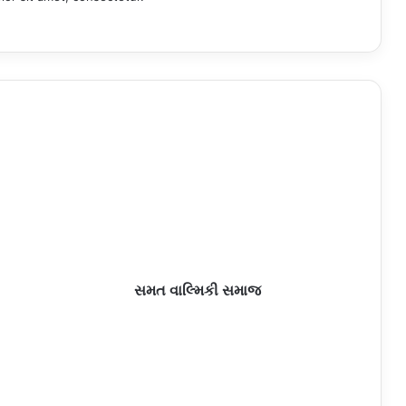
સમત વાલ્મિકી સમાજ