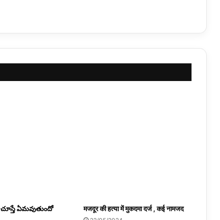
ని చూస్తే ఏమవుతుందో
मजदूर की हत्या में मुकदमा दर्ज , कई नामजद