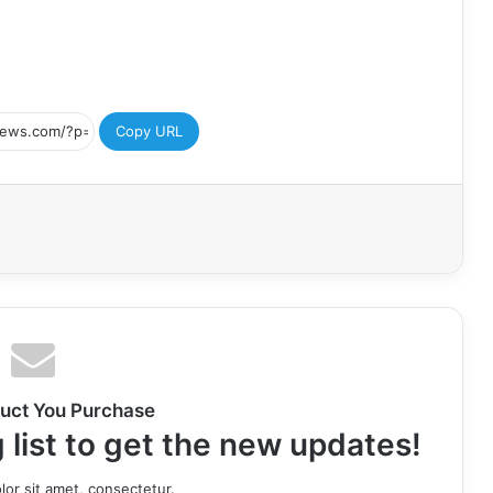
Copy URL
uct You Purchase
 list to get the new updates!
or sit amet, consectetur.