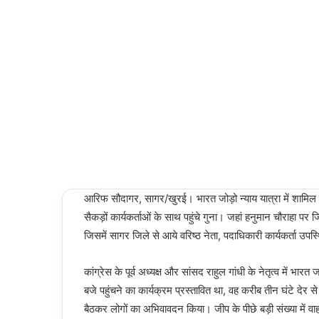
NEWS
an
email
04/03/2024
Last
Updated:
04/03/2024
1
1 minute
read
आरिफ सौदागर, सागर/खुरई। भारत जोड़ो न्याय यात्रा में शामिल हो
सैकड़ों कार्यकर्ताओं के साथ पहुंचे गुना। जहां हनुमान चौराहा प
जिसमें सागर जिले से आये वरिष्ठ नेता, पदाधिकारी कार्यकर्ता उपस
कांग्रेस के पूर्व अध्यक्ष और सांसद राहुल गांधी के नेतृत्व में भार
बजे पहुंचने का कार्यक्रम प्रस्तावित था, वह करीब तीन घंटे देर से
बैठकर लोगों का अभिवावदन किया। जीप के पीछे बड़ी संख्या में 