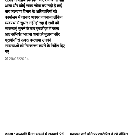
तहसील स्तरीय फसल बीमा कार्मिकों या जिला कृषि अधिकारी कार्यालय में स्थित
आता और कोई समय सीमा तय नहीं है कई
फसल बीमा हेल्प डेस्क पर भी
बार जलदाय विभाग के अधिकारियों को
कार्यालय में जाकर अवगत करवाया लेकिन
व्यवस्था में सुधार नहीं हो रहा है सभी की
समस्याएं सुनने के बाद एचडीएम में जल्द
आए अभियंत भावना शर्मा को बुलाया और
ग्रामीणों से रूबरू करवाया उनकी
फसल बीमा कार्मिकों की सूची मोबाइल नम्बर सहित
समस्याओं को निस्तारण करने के निर्देश दिए
गए
29/05/2024
कार्मिक का नाम
श्री राजीव दांगी
2
एएमयू : कुलपति पैनल मामले में सुनवाई 29
मुकदमा दर्ज होने पर आरोपित दे रहे पीड़ित