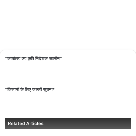
Updated:
04/03/2024
2,507
1 minute
read
*कार्यालय उप कृषि निदेशक जालौन*
*किसानों के लिए जरूरी सूचना*
Related Articles