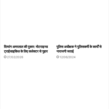
श्री लव कुमार
5
दिव्यांग अमरलाल की पुकार: मोटराइज्ड
पुलिस अधीक्षक ने पुलिसकर्मी के कार्यों से
ट्राईसाइकिल के लिए कलेक्टर से गुहार
नाराजगी जताई
27/02/2026
12/06/2024
6
श्री विजय त्रिवेदी