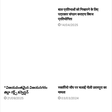
बाल प्रतिभाओं को निखारने के लिए
पत्रकार संगठन कराएगा क्विज
प्रतियोगिता
14/04/2025
Copy URL
*విజయవంతమైన విజయనగరం
स्कार्पियो जीप पर चलाईं गोली उदयपुरा का
జిల్లా గర్ల్స్ కన్వెన్షన్
मामला
21/09/2025
03/03/2024