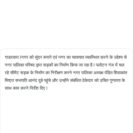
03/03/2024
2,503
Less
than a
minute
गाडरवारा lनगर को सुंदर बनाने एवं नगर का यातायात व्यवस्थित करने के उद्देश्य से
नगर पालिका परिषद द्वारा सड़कों का निर्माण किया जा रहा है l पलोटन गंज में चल
रहे सीमेंट सड़क के निर्माण का निरीक्षण करने नगर पालिका अध्यक्ष पंडित शिवाकांत
मिश्रा सभापति आनंद दुबे पहुंचे और उन्होंने संबंधित ठेकेदार को उचित गुणवत्ता के
साथ काम करने निर्देश दिए l