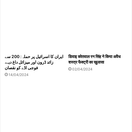
ایران کا اسرائیل پر حملہ: 200 سے
डिवाइ कोतवाल रन सिंह ने किया अवैध
زائد ڈرون اور میزائل داغ دیے،
शस्त्र फैक्ट्री का खुलासा
فوجی اڈے کو نقصان
02/04/2024
14/04/2024