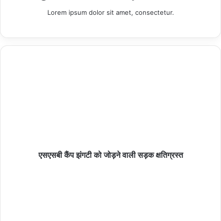
Lorem ipsum dolor sit amet, consectetur.
चंद्रशेखर आजाद नगर में ‘प्रस्फुटन शक्ति ऊर्जा संचय’
प्रशिक्षण सम्पन्न
07/08/2026
नौगढ़ जंगल में रिलायंस का कथित रासायनिक कचरा डंपः
07/08/2026
हमीरपुर :आरोपी को लेकर जा रहे PRD जवान के पीछे पड़ा
एसएसबी कैंप झंगटी को जोड़ने वाली सड़क क्षतिग्रस्त
सांड, वीडियो वायरल
07/08/2026
हमीरपुर :लोहे के गेट में दौड़े करंट ने ली युवक की जान, परिवार
पर टूटा दुखों का पहाड़