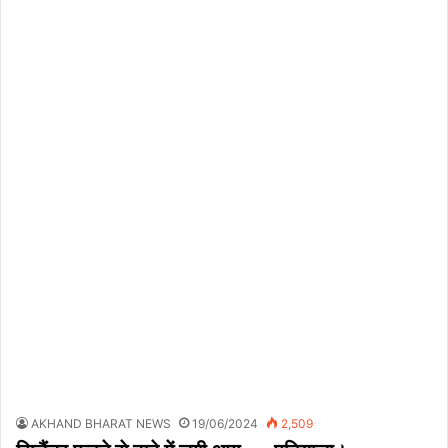
AKHAND BHARAT NEWS
19/06/2024
2,509