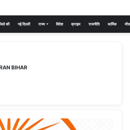
िले की
नई दिल्ली
राज्य
विदेश
क्राइम
राजनीति
धार्मिक
मौ
RAN BIHAR