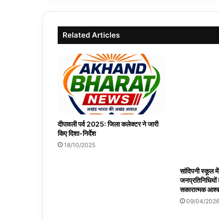
Related Articles
दीपावली पर्व 2025: जिला कलेक्टर ने जारी
किए दिशा-निर्देश
18/10/2025
सांदिपनी स्कूल मे
जनप्रतिनिधियों
सकारात्मक आश्
09/04/202