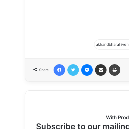
Facebook
Twitter
Messenger
Share via Email
Print
Share
With Prod
Subscribe to our mailing