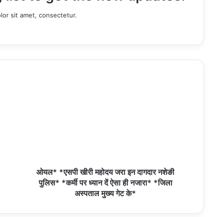
or sit amet, consectetur.
ओयल* *एसपी खीरी महोदय जरा इन दागदार नशेङी
पुलिस* *कर्मी पर ध्यान दें ऐसा ही नजारा* *जिला
अस्पताल मुख्य गेट के*