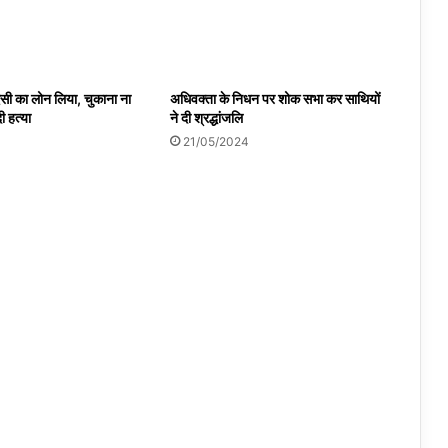
 एसी का लोन लिया, चुकाना ना
अधिवक्ता के निधन पर शोक सभा कर साथियों
ी हत्या
ने दी श्रद्धांजलि
4
21/05/2024