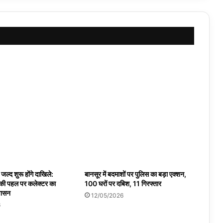
ं जल्द शुरू होंगे दाखिले:
बानसूर में बदमाशों पर पुलिस का बड़ा एक्शन,
 की पहल पर कलेक्टर का
100 घरों पर दबिश, 11 गिरफ्तार
वासन
12/05/2026
6