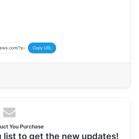
Copy URL
uct You Purchase
 list to get the new updates!