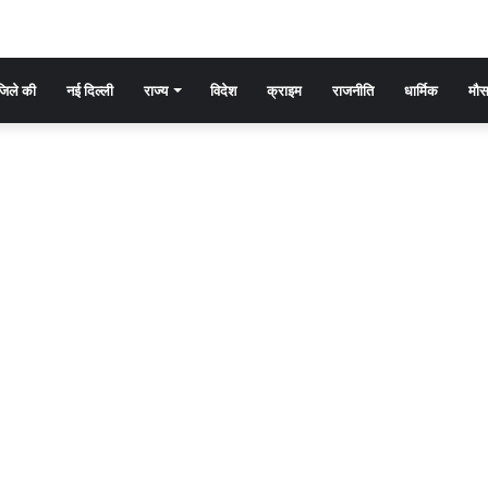
िले की
नई दिल्ली
राज्य
विदेश
क्राइम
राजनीति
धार्मिक
मौ