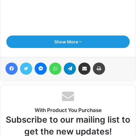
Show More
Facebook
Twitter
Messenger
WhatsApp
Telegram
Share via Email
Print
With Product You Purchase
Subscribe to our mailing list to
get the new updates!