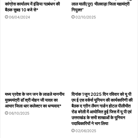
कांग्रेस कार्यालय में इंडिया गठबंधन की
लाल माली(पुर) भीलवाड़ा जिला महामंत्री
बैठक सुबह 10 बजे से*
नियुक्त” ‌
06/04/2024
02/10/2025
मध्य प्रदेश के जन जन के लाडले माननीय
दिनांक 1जून 2025 दिन रविवार को यू पी
मुख्यमंत्री डॉ श्री मोहन जी यादव का
एम ई एस वर्कर्स यूनियन की कार्यकारिणी की
आभार जिला धार कलेक्टर का धन्यवाद*
बैठक द ग्रीन लैमन गार्डन होटल पीलीभीत
रोड बरेली में आयोजित हुई जिस में यू पी एवं
06/10/2025
उत्तराखंड के सभी शाखाओं के यूनियन
पदाधिकारियों ने भाग लिया
02/06/2025