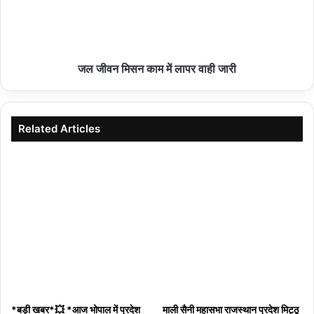
जल जीवन मिसन काम में लापर वाही जारी
Related Articles
*बड़ी खबर*💥 *आज भोपाल में प्रदेश
माली सैनी महासभा राजस्थान प्रदेश मिट्ठू