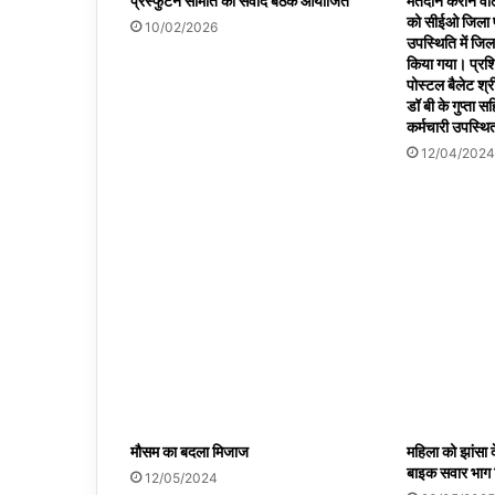
प्रस्फुटन समिति की संवाद बैठक आयोजित
मतदान कराने वाले
को सीईओ जिला प
10/02/2026
उपस्थिति में जि
किया गया। प्रशि
पोस्टल बैलेट श्री
डॉ बी के गुप्ता 
कर्मचारी उपस्थि
12/04/2024
मौसम का बदला मिजाज
महिला को झांसा 
बाइक सवार भाग
12/05/2024