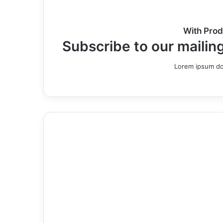
With Prod
Subscribe to our mailing
Lorem ipsum dol