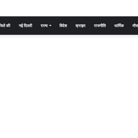
िले की
नई दिल्ली
राज्य
विदेश
क्राइम
राजनीति
धार्मिक
मौ