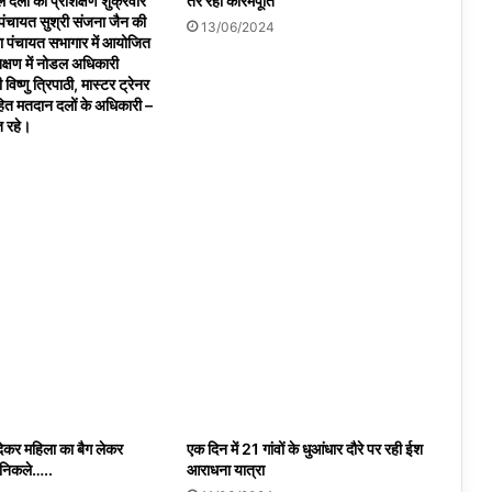
 दलों का प्रशिक्षण शुक्रवार
तैर रही कोरमपूर्ति
ंचायत सुश्री संजना जैन की
13/06/2024
ला पंचायत सभागार में आयोजित
क्षण में नोडल अधिकारी
 विष्णु त्रिपाठी, मास्टर ट्रेनर
सहित मतदान दलों के अधिकारी –
त रहे।
देकर महिला का बैग लेकर
एक दिन में 21 गांवों के धुआंधार दौरे पर रही ईश
 निकले…..
आराधना यात्रा