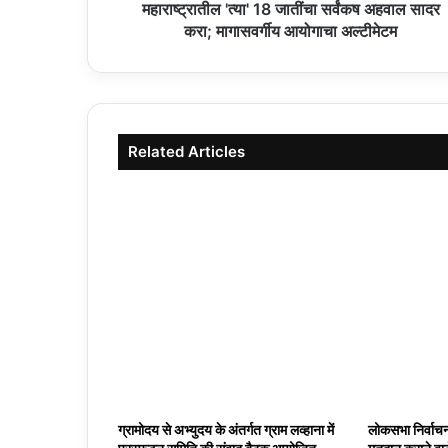
महाराष्ट्रातील 'त्या' 18 जातींचा सर्वंकष अहवाल सादर
करा; मागासवर्गीय आयोगाचा अल्टीमेटम
Related Articles
ग्रामोदय से अभ्युदय के अंतर्गत ग्राम लव्हाना में
लोकसभा निर्वाचन