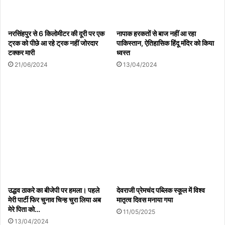
पटेल,राकेश साहू का विशेष योगदान रहा।
नरसिंहपुर से 6 किलोमीटर की दूरी पर एक
नापाक हरकतों से बाज नहीं आ रहा
ट्रक को पीछे आ रहे ट्रक नहीं जोरदार
पाकिस्तान, ऐतिहासिक हिंदू मंदिर को किया
टक्कर मारी
ध्वस्त
21/06/2024
13/04/2024
Copy URL
उद्धव ठाकरे का बीजेपी पर हमला। पहले
देवराजी प्रेमचंद पब्लिक स्कूल में विश्व
मेरी पार्टी फिर चुनाव चिन्ह चुरा लिया अब
मातृत्व दिवस मनाया गया
मेरे पिता को…
11/05/2025
13/04/2024