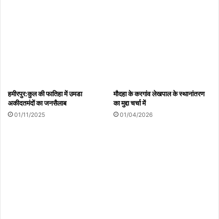
08/08/2026
हमीरपुर:कुल की फातिहा में उमडा
मौदहा के करगांव लेखपाल के स्थानांतरण
अकीदतमंदों का जनसैलाब
का मुद्दा चर्चा में
01/11/2025
01/04/2026
Copy URL