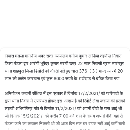
Updated:
02/03/2024
2,509
1 minute
read
निवास मंडला माननीय अपर सत्र न्यायालय मनोज कुमार लाडिया तहसील निवास
जिला मंडला द्वार आरोपी भूपेंद्र कुमार मरावी उम्र 22 साल निवासी ग्राम सारंगपुर
थाना शाहपुरा जिला डिंडोरी को दोस्ती पाते हुए धारा 376 ( 3 ) भा॰द ॰स॰ में 20
साल की कठोर कारावास एवं कुल 8000 रूपये के अर्थदण्ड से दंडित किया गया
अभियोजन कहानी संक्षिप्त में इस प्रकार है दिनांक 17/2/2021/ को फरियादी के
द्वारा थाना निवास में उपस्थित होकर इस आशय है की रिपोर्ट लेख कराया की इसकी
लड़की अभियोक्त्रि गांव से दिनांक 11/2/2021/ को अपनी दीदी के पास आई थी
जो दिनांक 15/2/2021/ को करीब 7 00 बजे शाम के समय अपनी दीदी यहां से
मंडला जाने का कहकर निकली थी जो आज दिन तक घर वापस नहीं आई कहीं चली