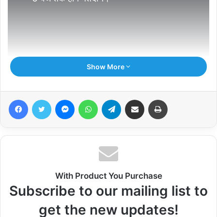
Show More
Facebook
Twitter
Messenger
WhatsApp
Telegram
Share via Email
Print
With Product You Purchase
Subscribe to our mailing list to
get the new updates!