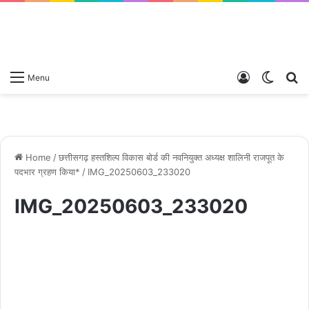
Log
Switch
S
Menu
In
skin
fo
Home
/
छत्तीसगढ़ हस्तशिल्प विकास बोर्ड की नवनियुक्त अध्यक्ष शालिनी राजपूत के
पदभार ग्रहण किया*
/
IMG_20250603_233020
IMG_20250603_233020