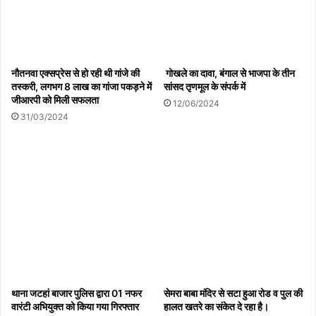
नौतनवा एक्सप्रेस से हो रही थी गांजे की
गोखले का दावा, बंगाल से भाजपा के तीन
तस्करी, लगभग 8 लाख का गांजा पकड़ने में
सांसद तृणमूल के संपर्क में
जीआरपी को मिली सफलता
12/06/2024
31/03/2024
थाना जटहां बाजार पुलिस द्वारा 01 नफर
सेमरा बाबा मंदिर से सटा हुआ रोड व पुल की
वारंटी अभियुक्त को किया गया गिरफ्तार
हालत खतरे का संकेत दे रहा है।