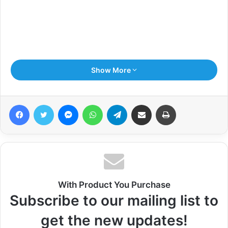
Show More
Facebook
Twitter
Messenger
WhatsApp
Telegram
Share via Email
Print
With Product You Purchase
Subscribe to our mailing list to
get the new updates!