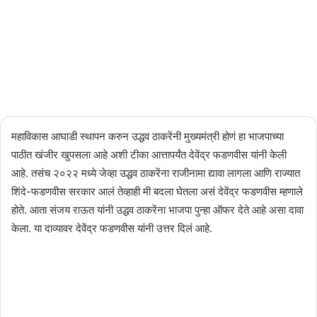
03/03/2024
2,502
Less
than a
minute
महाविकास आघाडी स्थापन करुन उद्धव ठाकरेंनी मुख्यमंत्री होणं हा भाजपाच्या
पाठीत खंजीर खुपसला आहे अशी टीका आत्तापर्यंत देवेंद्र फडणवीस यांनी केली
आहे. तसंच २०२२ मध्ये जेव्हा उद्धव ठाकरेंना राजीनामा द्यावा लागला आणि राज्यात
शिंदे-फडणवीस सरकार आलं तेव्हाही मी बदला घेतला असं देवेंद्र फडणवीस म्हणाले
होते. आता संजय राऊत यांनी उद्धव ठाकरेंना भाजपा पुन्हा ऑफर देते आहे असा दावा
केला. या दाव्यावर देवेंद्र फडणवीस यांनी उत्तर दिलं आहे.