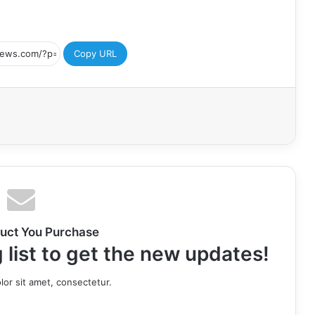
Copy URL
uct You Purchase
 list to get the new updates!
or sit amet, consectetur.