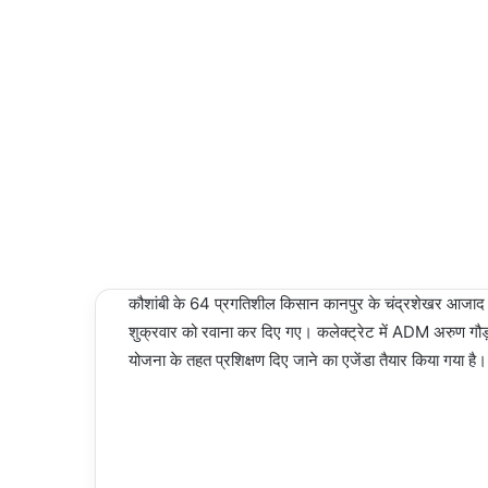
NEWS
an
email
02/03/2024
Last
Updated:
02/03/2024
2,501
Less than
a minute
कौशांबी के 64 प्रगतिशील किसान कानपुर के चंद्रशेखर आजाद कृष
शुक्रवार को रवाना कर दिए गए। कलेक्ट्रेट में ADM अरुण गौड
योजना के तहत प्रशिक्षण दिए जाने का एजेंडा तैयार किया गया है।