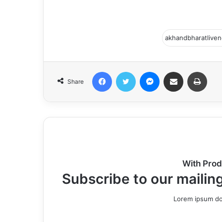
Facebook
Twitter
Messenger
Share via Email
Print
Share
With Prod
Subscribe to our mailing
Lorem ipsum dol