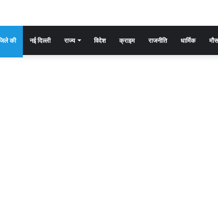
िले की
नई दिल्ली
राज्य
विदेश
क्राइम
राजनीति
धार्मिक
मौ