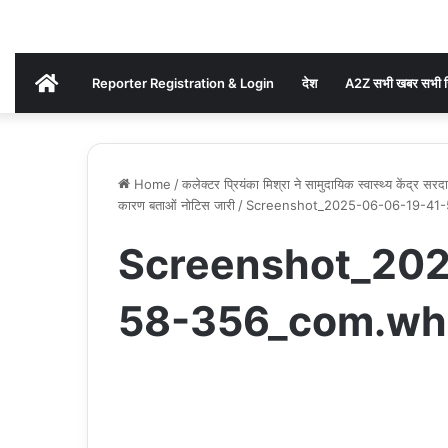
AKHAND
Reporter Registration & Login
देश
A2Z सभी खबर सभी ज
BHARAT
Home
/
कलेक्टर प्रियंका मिश्रा ने सामुदायिक स्वास्थ्य केंद्र स
NEWS
कारण बताओं नोटिस जारी
/
Screenshot_2025-06-06-19-41-
Screenshot_202
58-356_com.wha