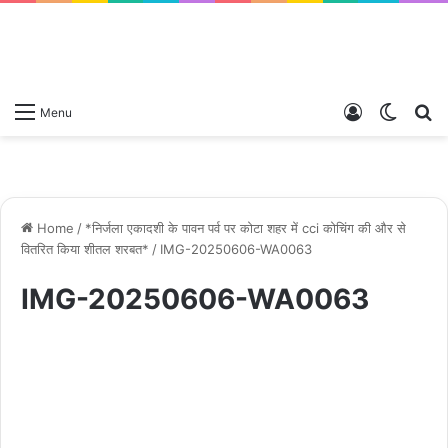
Log
Switch
S
Menu
In
skin
fo
Home
/
*निर्जला एकादशी के पावन पर्व पर कोटा शहर में cci कोचिंग की और से
वितरित किया शीतल शरबत*
/
IMG-20250606-WA0063
IMG-20250606-WA0063