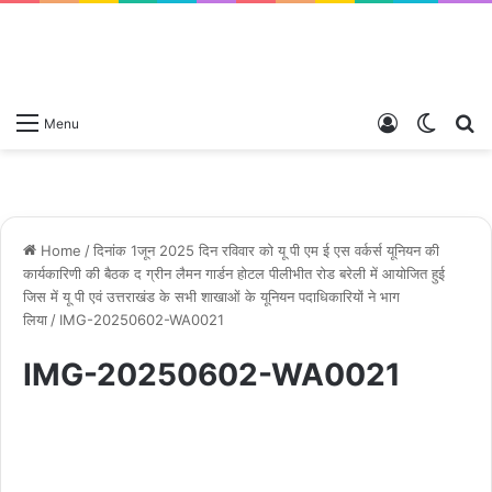
Log
Switch
S
Menu
In
skin
fo
Home
/
दिनांक 1जून 2025 दिन रविवार को यू पी एम ई एस वर्कर्स यूनियन की
कार्यकारिणी की बैठक द ग्रीन लैमन गार्डन होटल पीलीभीत रोड बरेली में आयोजित हुई
जिस में यू पी एवं उत्तराखंड के सभी शाखाओं के यूनियन पदाधिकारियों ने भाग
लिया
/
IMG-20250602-WA0021
IMG-20250602-WA0021