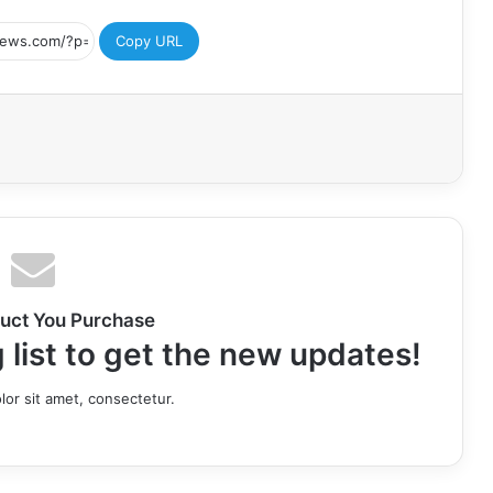
Copy URL
uct You Purchase
 list to get the new updates!
or sit amet, consectetur.