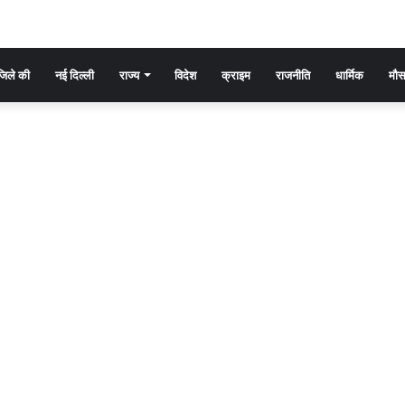
िले की
नई दिल्ली
राज्य
विदेश
क्राइम
राजनीति
धार्मिक
मौ