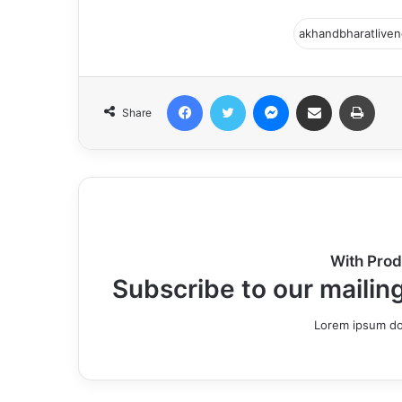
Facebook
Twitter
Messenger
Share via Email
Print
Share
With Prod
Subscribe to our mailing
Lorem ipsum dol