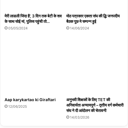
मेरी लाडली जिंदा है’, 3 दिन तक बेटी के शव
मोठ पत्रकार एकता संघ की द्धि जनपदीय
के साथ सोई मां, पुलिस पहुंची तो…
बैठक पूछ मे सम्पन्न हुई
05/05/2024
14/06/2024
Aap karykartao ki Giraftari
अनुभवी शिक्षकों के लिए TET की
अनिवार्यता अन्यायपूर्ण – तृतीय वर्ग कर्मचारी
12/06/2025
संघ ने दी आंदोलन की चेतावनी
14/03/2026