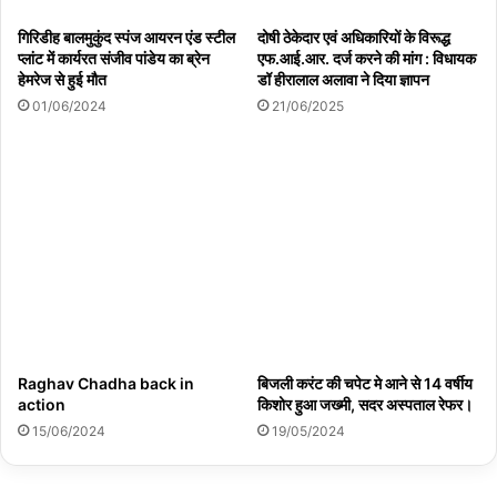
गिरिडीह बालमुकुंद स्पंज आयरन एंड स्टील
दोषी ठेकेदार एवं अधिकारियों के विरूद्ध
प्लांट में कार्यरत संजीव पांडेय का ब्रेन
एफ.आई.आर. दर्ज करने की मांग : विधायक
हेमरेज से हुई मौत
डॉ हीरालाल अलावा ने दिया ज्ञापन
01/06/2024
21/06/2025
Raghav Chadha back in
बिजली करंट की चपेट मे आने से 14 वर्षीय
action
किशोर हुआ जख्मी, सदर अस्पताल रेफर।
15/06/2024
19/05/2024