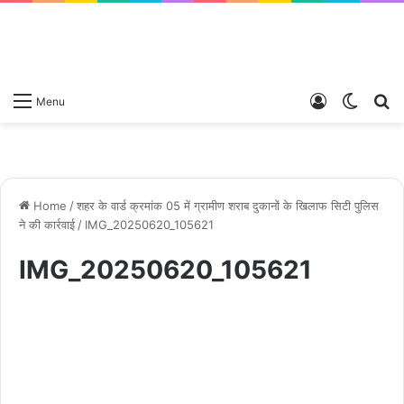
Log
Switch
S
Menu
In
skin
fo
Home
/
शहर के वार्ड क्रमांक 05 में ग्रामीण शराब दुकानों के खिलाफ सिटी पुलिस
ने की कार्रवाई
/
IMG_20250620_105621
IMG_20250620_105621