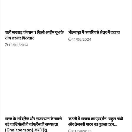
पाली मारवाड़ जंक्शन 1 किलो अफीम दूध के
भीलवाड़ा में फायरिंग से क्षेत्र में दहशत
साथ तस्कर गिरफ्तार
11/06/2024
13/03/2024
भारत के सर्वश्रेष्ठ और राजस्थान के सबसे
कटनी में भाजपा का प्रदर्शन: राहुल गांधी
बड़े कार्डियोलॉजी कांफ्रेंसकी अध्यक्षता
और तेजस्वी यादव का पुतला दहन…
(Chairperson) करने हेतु
01/09/2025