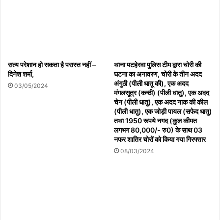
सत्य परेशान हो सकता है परास्त नहीं –
थाना पटहेरवा पुलिस टीम द्वारा चोरी की
दिनेश शर्मा,
घटना का अनावरण, चोरी के तीन अदद
अंगुठी (पीली धातू की), एक अदद
03/05/2024
मंगलसूत्र (कन्ठी) (पीली धातु), एक अदद
चेन (पीली धातु), एक अदद नाक की कील
(पीली धातु), एक जोड़ी पायल (सफेद धातु)
तथा 1950 रूपये नगद (कुल कीमत
लगभग 80,000/- रु0) के साथ 03
नफर शातिर चोरों को किया गया गिरफ्तार
08/03/2024