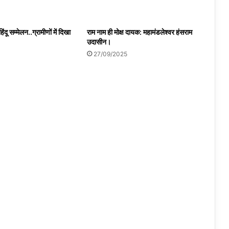
दू सम्मेलन..ग्रामीणों में दिखा
राम नाम ही मोक्ष दायक: महामंडलेश्वर हंसराम
उदासीन।
27/09/2025