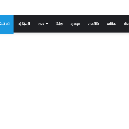
िले की
नई दिल्ली
राज्य
विदेश
क्राइम
राजनीति
धार्मिक
मौ