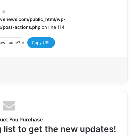
 in
venews.com/public_html/wp-
/post-actions.php
on line
114
Copy URL
uct You Purchase
 list to get the new updates!