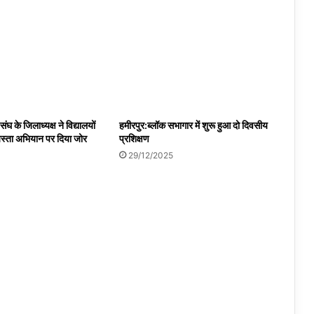
ंघ के जिलाध्यक्ष ने विद्यालयों
हमीरपुर:ब्लॉक सभागार में शुरू हुआ दो दिवसीय
स्ता अभियान पर दिया जोर
प्रशिक्षण
29/12/2025