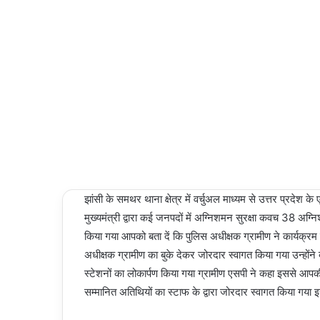
10/11/2024
Last
Updated:
10/11/2024
2,514
1 minute
read
झांसी के समथर थाना क्षेत्र में वर्चुअल माध्यम से उत्तर प्रदेश क
मुख्यमंत्री द्वारा कई जनपदों में अग्निशमन सुरक्षा कवच 38 अग
किया गया आपको बता दें कि पुलिस अधीक्षक ग्रामीण ने कार्यक्रम 
अधीक्षक ग्रामीण का बुके देकर जोरदार स्वागत किया गया उन्होंने ब
स्टेशनों का लोकार्पण किया गया ग्रामीण एसपी ने कहा इससे आपकी
सम्मानित अतिथियों का स्टाफ के द्वारा जोरदार स्वागत किया गया 