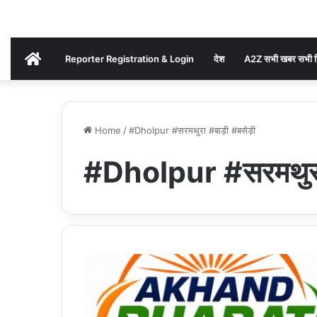
AKHAND
Reporter Registration & Login
देश
A2Z सभी खबर सभी ज
BHARAT
Home
/
#Dholpur #सरमथुरा #बाड़ी #बसेड़ी
NEWS
#Dholpur #सरमथुरा 