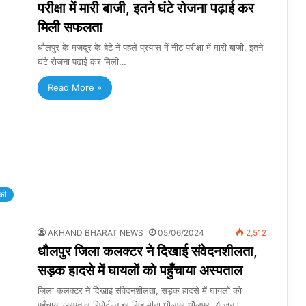
परीक्षा में मारी बाजी, इतने घंटे रोजना पढ़ाई कर
मिली सफलता
धौलपुर के मजदूर के बेटे ने पहले प्रयास में नीट परीक्षा में मारी बाजी, इतने
घंटे रोजना पढ़ाई कर मिली…
Read More »
की
AKHAND BHARAT NEWS
05/06/2024
2,512
धौलपुर जिला कलक्टर ने दिखाई संवेदनशीलता,
सड़क हादसे में घायलों को पहुँचाया अस्पताल
जिला कलक्टर ने दिखाई संवेदनशीलता, सड़क हादसे में घायलों को
पहुँचाया अस्पताल रिपोर्ट-नाहर सिंह मीना धौलपुर धौलपुर, 4 जून।