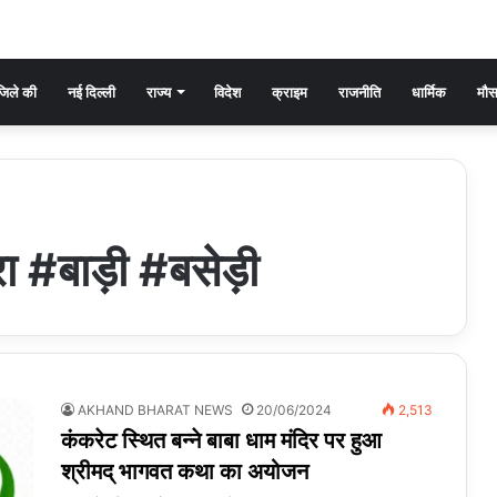
िले की
नई दिल्ली
राज्य
विदेश
क्राइम
राजनीति
धार्मिक
मौ
#बाड़ी #बसेड़ी
AKHAND BHARAT NEWS
20/06/2024
2,513
कंकरेट स्थित बन्ने बाबा धाम मंदिर पर हुआ
श्रीमद् भागवत कथा का अयोजन