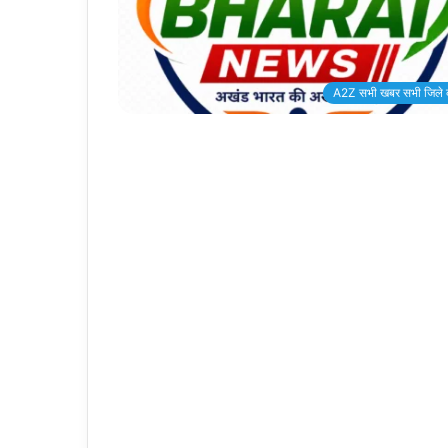
A2Z सभी खबर सभी जिले 