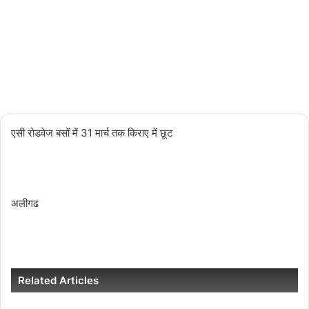
04/03/2024
2,509
Less
than a
minute
एसी रोडवेज बसों में 31 मार्च तक किराए में छूट
अलीगढ
Related Articles