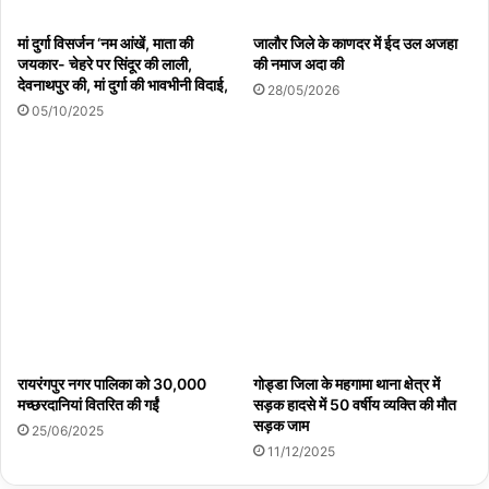
मां दुर्गा विसर्जन ‘नम आंखें, माता की
जालौर जिले के काणदर में ईद उल अजहा
जयकार- चेहरे पर सिंदूर की लाली,
की नमाज अदा की
देवनाथपुर की, मां दुर्गा की भावभीनी विदाई,
28/05/2026
05/10/2025
रायरंगपुर नगर पालिका को 30,000
गोड्डा जिला के महगामा थाना क्षेत्र में
मच्छरदानियां वितरित की गईं
सड़क हादसे में 50 वर्षीय व्यक्ति की मौत
सड़क जाम
25/06/2025
11/12/2025