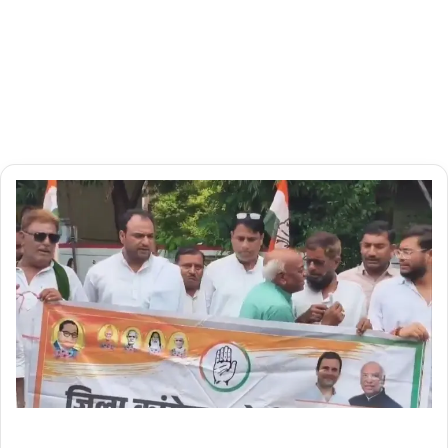
Updated:
07/07/2026
0
1 minute
read