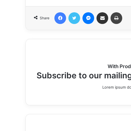
Facebook
Twitter
Messenger
Share via Email
Print
Share
With Prod
Subscribe to our mailing
Lorem ipsum dol