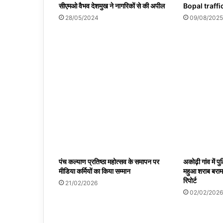
सीएमओ वैभव देशमुख ने नागरिकों से की अपील
Bopal traffi
28/05/2024
09/08/2025
पंच कल्याण प्रतिष्ठा महोत्सव के समापन पर
अकोढ़ी गांव में 
मीडिया कर्मियों का किया सम्मान
महुआ शराब बरामद 
रिपोर्ट
21/02/2026
02/02/2026