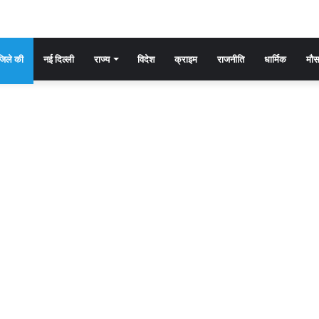
िले की
नई दिल्ली
राज्य
विदेश
क्राइम
राजनीति
धार्मिक
मौ