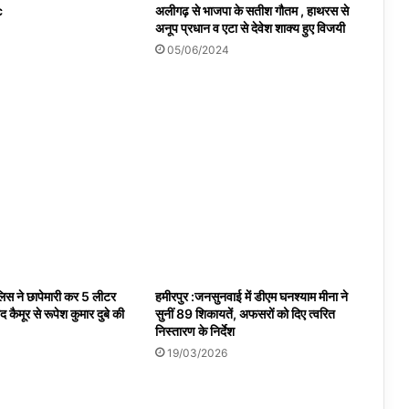
c
अलीगढ़ से भाजपा के सतीश गौतम , हाथरस से
अनूप प्रधान व एटा से देवेश शाक्य हुए विजयी
05/06/2024
पुलिस ने छापेमारी कर 5 लीटर
हमीरपुर :जनसुनवाई में डीएम घनश्याम मीना ने
कैमूर से रूपेश कुमार दुबे की
सुनीं 89 शिकायतें, अफसरों को दिए त्वरित
निस्तारण के निर्देश
19/03/2026