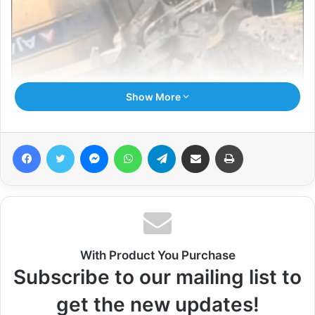
Show More
Facebook
Twitter
Messenger
WhatsApp
Telegram
Share via Email
Print
With Product You Purchase
Subscribe to our mailing list to
get the new updates!