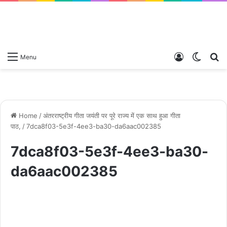
Log
Switch
S
Menu
In
skin
fo
Home
/
अंतरराष्ट्रीय गीता जयंती पर पूरे राज्य में एक साथ हुआ गीता
पाठ,
/
7dca8f03-5e3f-4ee3-ba30-da6aac002385
7dca8f03-5e3f-4ee3-ba30-
da6aac002385