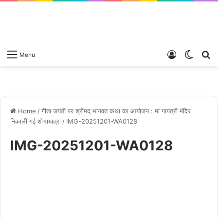
Log
Switch
S
Menu
In
skin
fo
Home
/
गीता जयंती पर श्रीमद् भागवत कथा का आयोजन : मां गायत्री मंदिर
निकाली गई शोभायात्रा
/
IMG-20251201-WA0128
IMG-20251201-WA0128