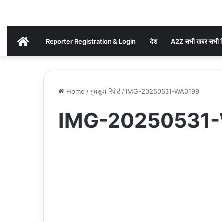
AKHAND
Reporter Registration & Login
देश
A2Z सभी खबर सभी ज
BHARAT
Home
/
गुमशुदा रिपोर्ट
/
IMG-20250531-WA0199
NEWS
IMG-20250531