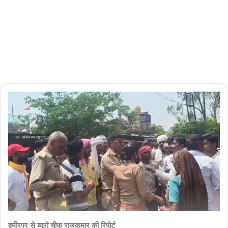
04/06/2026
0
2
minutes
read
हमीरपुर से ब्यूरो चीफ राजकुमार की रिपोर्ट